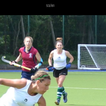
53/81